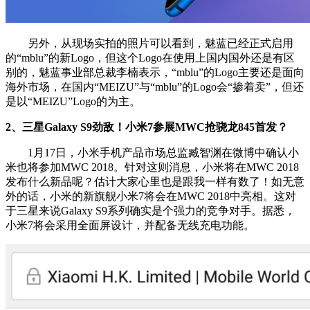
另外，从现场实拍的照片可以看到，魅蓝已经正式启用
的“mblu”的新Logo，但这个Logo在使用上国内国外还是有区
别的，魅蓝事业部总裁李楠表示，“mblu”的Logo主要还是面向
海外市场，在国内“MEIZU”与“mblu”的Logo会“掺着卖”，但还
是以“MEIZU”Logo的为主。
2、三星Galaxy S9劲敌！小米7参展MWC抢骁龙845首发？
1月17日，小米手机产品市场总监臧智渊在微博中确认小
米也将参加MWC 2018。针对这则消息，小米将在MWC 2018
发布什么新品呢？估计大家心里也是跟我一样有数了！如无意
外的话，小米的新旗舰小米7将会在MWC 2018中亮相。这对
于三星来说Galaxy S9系列确实是个强力的竞争对手。据悉，
小米7将会采用全面屏设计，并配备无线充电功能。