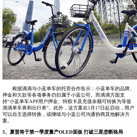
根据滴滴与小蓝单车的托管合作告示：小蓝单车的品牌、
押金和欠款等各项事务仍归属于小蓝公司。而滴滴方面支
持“小蓝单车APP用户押金、特权卡及充值余额可转换为等值
滴滴单车券和出行券”。此外，这方案在1月17日起启动，用户
可以自主选择转换，或继续与小蓝公司沟通协商其他解决方
案。
5、夏普将于第一季度量产OLED面板 打破三星垄断格局