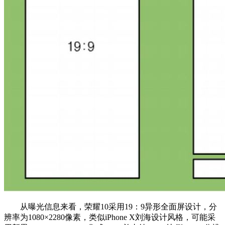
从曝光信息来看，荣耀10采用19：9异形全面屏设计，分
辨率为1080×2280像素，类似iPhone X刘海设计风格，可能采