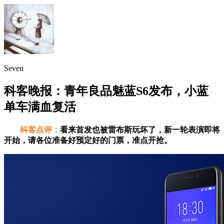
Seven
科客晚报：青年良品魅蓝S6发布，小蓝
单车满血复活
科客点评：
看来首发也被雷布斯玩坏了，新一轮表演即将
开始，请各位准备好预定好的门票，准点开抢。