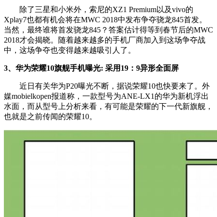
除了三星和小米外，索尼的XZ1 Premium以及vivo的
Xplay7也都有机会将在MWC 2018中发布争夺骁龙845首发。
当然，最终谁将首发骁龙845？答案估计得等到春节后的MWC
2018才会揭晓。随着越来越多的手机厂商加入到这场争夺战
中，这场争夺也变得越来越吸引人了。
3、华为荣耀10旗舰手机曝光: 采用19：9异形全面屏
近日有关华为P20曝光不断，据说荣耀10也快要来了。外
媒mobielkopen报道称，一款型号为ANE-LX1的华为新机浮出
水面，而从型号上分析来看，有可能是荣耀的下一代新旗舰，
也就是之前传闻的荣耀10。