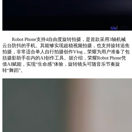
Robot Phone支持4自由度旋转拍摄，是首款采用3轴机械
云台防抖的手机。其能够实现超稳视频拍摄，也支持旋转追焦
拍摄，非常适合单人自行拍摄创作Vlog，荣耀为用户准备了包
括摄影助手在内的AI创作工具。据介绍，荣耀Robot Phone凭
借AI赋能，实现“生命感”体验，旋转镜头可随音乐节奏旋
转“舞蹈”。