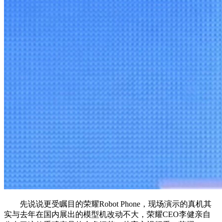
先说说更受瞩目的荣耀Robot Phone，现场演示的真机其
实与去年在国内展出的模型机改动不大，荣耀CEO李健亲自