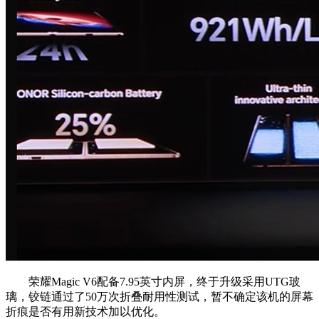
荣耀Magic V6配备7.95英寸内屏，终于升级采用UTG玻
璃，铰链通过了50万次折叠耐用性测试，暂不确定该机的屏幕
折痕是否有用新技术加以优化。