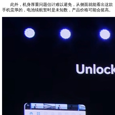
此外，机身厚重问题估计难以避免，从侧面就能看出这款
手机蛮厚的，电池续航暂时是未知数，产品价格可能会挺高。