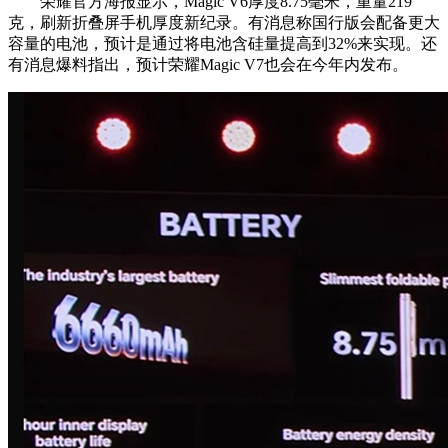
荣耀官方海报显示，Magic V6厚度8.75毫米，重量219
克，刷新折叠屏手机厚度新纪录。有消息称国行版会配备更大
容量的电池，预计是通过将电池含硅量提高到32%来实现。还
有消息爆料指出，预计荣耀Magic V7也会在今年内发布。