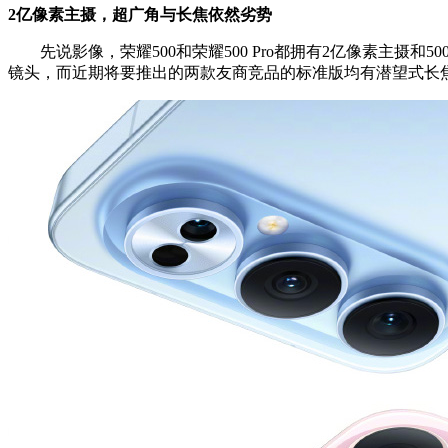
2亿像素主摄，超广角与长焦依然劣势
先说影像，荣耀500和荣耀500 Pro都拥有2亿像素主摄和5
镜头，而近期将要推出的两款友商竞品的标准版均有潜望式长