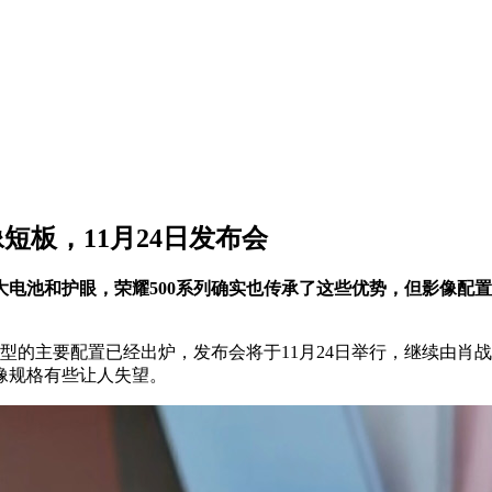
短板，11月24日发布会
大电池和护眼，荣耀500系列确实也传承了这些优势，但影像配
主要配置已经出炉，发布会将于11月24日举行，继续由肖战代言。
影像规格有些让人失望。