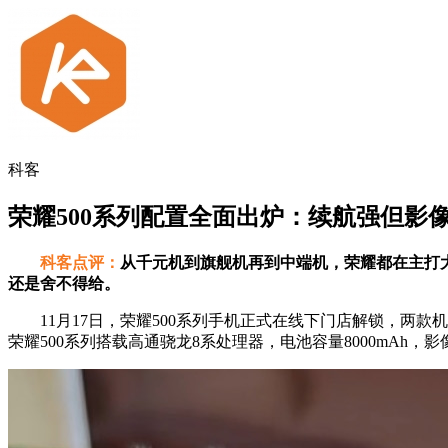
科客
荣耀500系列配置全面出炉：续航强但影像
科客点评：
从千元机到旗舰机再到中端机，荣耀都在主打
还是舍不得给。
11月17日，荣耀500系列手机正式在线下门店解锁，两款机型的
荣耀500系列搭载高通骁龙8系处理器，电池容量8000mAh，