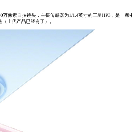
000万像素自拍镜头，主摄传感器为1/1.4英寸的三星HP3，是一
焦（上代产品已经有了）。