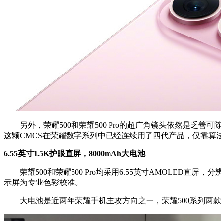
另外，荣耀500和荣耀500 Pro的超广角镜头依然是乏善可陈的1
这颗CMOS在荣耀数字系列中已经连续用了四代产品，仅靠算法升
6.55英寸1.5K护眼直屏，8000mAh大电池
荣耀500和荣耀500 Pro均采用6.55英寸AMOLED直屏，分辨率2
示屏为专业色彩校准。
大电池是近两年荣耀手机主攻方向之一，荣耀500系列两款机型均