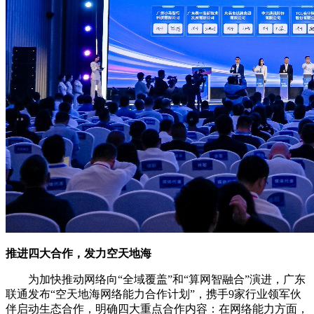
推进四大合作，发力空天地海
为加快推动网络向“全域覆盖”和“算网智融合”演进，广东
联通发布“空天地海网络能力合作计划”，携手9家行业领军伙
伴启动生态合作，明确四大重点合作内容：在网络能力方面，