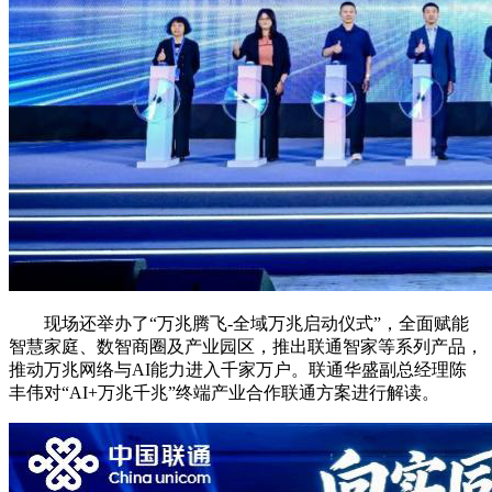
现场还举办了“万兆腾飞-全域万兆启动仪式”，全面赋能
智慧家庭、数智商圈及产业园区，推出联通智家等系列产品，
推动万兆网络与AI能力进入千家万户。联通华盛副总经理陈
丰伟对“AI+万兆千兆”终端产业合作联通方案进行解读。