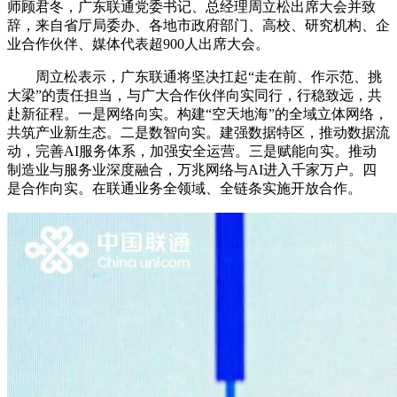
师顾君冬，广东联通党委书记、总经理周立松出席大会并致
辞，来自省厅局委办、各地市政府部门、高校、研究机构、企
业合作伙伴、媒体代表超900人出席大会。
周立松表示，广东联通将坚决扛起“走在前、作示范、挑
大梁”的责任担当，与广大合作伙伴向实同行，行稳致远，共
赴新征程。一是网络向实。构建“空天地海”的全域立体网络，
共筑产业新生态。二是数智向实。建强数据特区，推动数据流
动，完善AI服务体系，加强安全运营。三是赋能向实。推动
制造业与服务业深度融合，万兆网络与AI进入千家万户。四
是合作向实。在联通业务全领域、全链条实施开放合作。