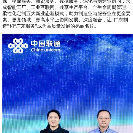
保、物流服务、商贸服务、数据服务，深化与制造业协同，形
成智能工厂、工业互联网、共享生产平台、全生命周期管理、
柔性化定制五大新业态新模式，助力制造业与服务业在更全要
素、更宽领域、更高水平上协同发展、深度融合，让“广东制
造”和“广东服务”成为高质量发展的亮丽名片。