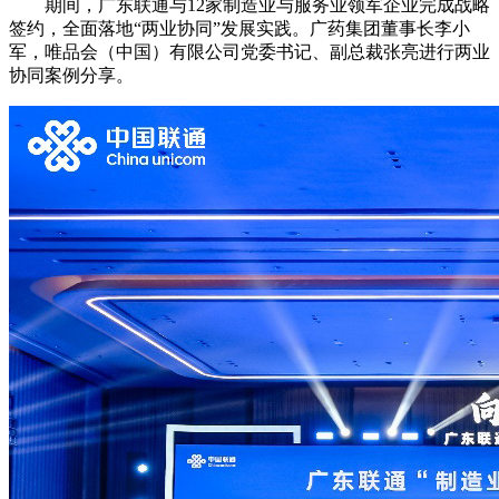
期间，广东联通与12家制造业与服务业领军企业完成战略
签约，全面落地“两业协同”发展实践。广药集团董事长李小
军，唯品会（中国）有限公司党委书记、副总裁张亮进行两业
协同案例分享。