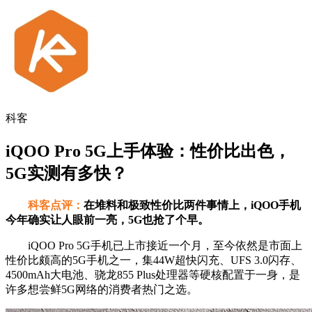
科客
iQOO Pro 5G上手体验：性价比出色，
5G实测有多快？
科客点评：
在堆料和极致性价比两件事情上，iQOO手机
今年确实让人眼前一亮，5G也抢了个早。
iQOO Pro 5G手机已上市接近一个月，至今依然是市面上
性价比颇高的5G手机之一，集44W超快闪充、UFS 3.0闪存、
4500mAh大电池、骁龙855 Plus处理器等硬核配置于一身，是
许多想尝鲜5G网络的消费者热门之选。