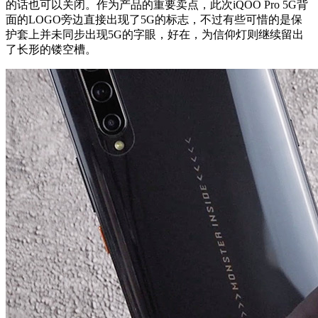
的话也可以关闭。作为产品的重要卖点，此次iQOO Pro 5G背
面的LOGO旁边直接出现了5G的标志，不过有些可惜的是保
护套上并未同步出现5G的字眼，好在，为信仰灯则继续留出
了长形的镂空槽。