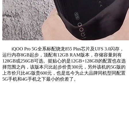
iQOO Pro 5G全系标配骁龙855 Plus芯片及UFS 3.0闪存，
运行内存8GB起步，顶配有12GB RAM版本，存储容量则有
128GB或256GB可选。挺贴心的是12GB+128GB的配置也在选
择范围之内，该版本只比起步价贵300元，另外该机的5G版的
上市价只比4G版贵600元，也是迄今为止大品牌同机型同配置
5G手机和4G手机之下最小的价差了。