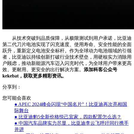
从技术突破到品质保障，从极限测试到用户承诺，比亚迪
第二代刀片电池实现了闪充速度、使用寿命、安全性能的全面
跃升，重新定义电池安全标杆。作为全球动力电池领域的引领
者，比亚迪以持续创新打破行业技术壁垒，用硬核实力消除用
户顾虑，推动新能源汽车迈入闪充时代，为全球用户带来更高
效、更耐用、更安全的出行解决方案。
添加科客公众号
kekebat，获取更多精彩资讯。
分享到：
您可能会喜欢
● APEC 2024峰会闪现“中国名片”！比亚迪再次亮相国
际舞台
● 比亚迪豹5全新价格悦己宜家，四款配置怎么选？
● 中国汽车品牌实力尽显，比亚迪李云飞呼吁同行携手
并进