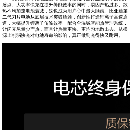
盾点。大功率快充在提升补能效率的同时，易因产热过多、散
热不均加速电池衰减，这也成为用户心中最大顾虑。比亚迪第
二代刀片电池从底层技术突破瓶颈，创新性打造锂离子高速通
道，大幅提升锂离子传输效率，配合全温域智能热管理系统，
让闪充尽量少产热，而且让热量更快、更均匀地散出去。从根
源上削弱快充对电池寿命的影响，真正做到充得快又耐用。