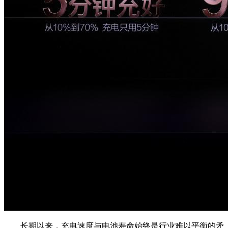
长期以来，充电速度与电池寿命始终是行业难以平衡的矛