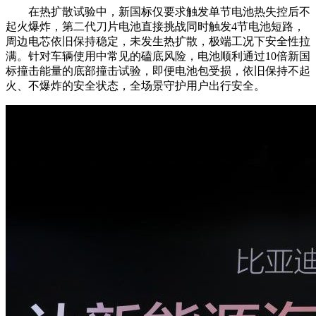
在热扩散试验中，新国标仅要求触发单节电池热失控后不
起火爆炸，第二代刀片电池直接挑战同时触发4节电池短路，
周边电芯依旧保持稳定，未发生热扩散，极端工况下安全性拉
满。针对车辆使用中常见的磕底风险，电池顺利通过10倍新国
标撞击能量的底部撞击试验，即便电池包受损，依旧保持不起
火、不爆炸的安全状态，全场景守护用户出行安全。