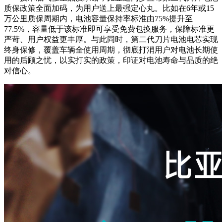
质保政策全面加码，为用户送上最强定心丸。比如在6年或15
万公里质保周期内，电池容量保持率标准由75%提升至
77.5%，容量低于该标准即可享受免费包换服务，保障标准更
严苛、用户权益更丰厚。与此同时，第二代刀片电池电芯实现
终身保修，覆盖车辆全使用周期，彻底打消用户对电池长期使
用的后顾之忧，以实打实的政策，印证对电池寿命与品质的绝
对信心。