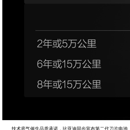
技术底气催生品质承诺，比亚迪同步宣布第二代刀片电池