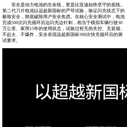
安全是动力电池的生命线，更是比亚迪始终坚守的底线。
第二代刀片电池以远超新国标的严苛试验，验证闪充状态下的
极致安全，彻底破除用户安全焦虑。在核心安全测试中，电池
完成500次闪充循环后边闪充边针刺，相当于模拟车辆行驶30
万公里、家用15年的使用状态，试验过程无热失控、无冒烟、
不起火、不爆炸，安全表现远超新国标300次快充循环后的测
试要求。