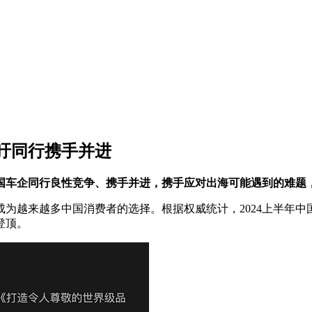
吁同行携手并进
国车企同行良性竞争、携手并进，携手应对出海可能遇到的难题
来越多中国消费者的选择。根据权威统计，2024上半年中国
登顶。