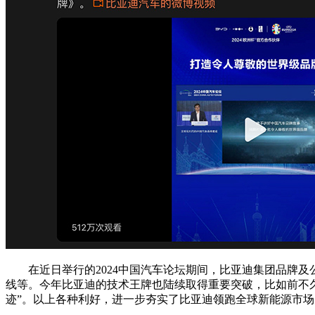
在近日举行的2024中国汽车论坛期间，比亚迪集团品牌及公
线等。今年比亚迪的技术王牌也陆续取得重要突破，比如前不久搭
迹”。以上各种利好，进一步夯实了比亚迪领跑全球新能源市