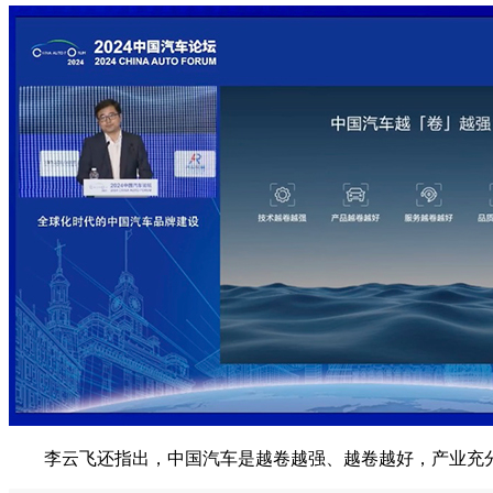
李云飞还指出，中国汽车是越卷越强、越卷越好，产业充分