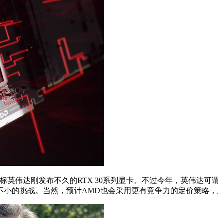
疑会对标英伟达刚发布不久的RTX 30系列显卡。不过今年，英伟达可
是面临着不小的挑战。当然，预计AMD也会采用更有竞争力的定价