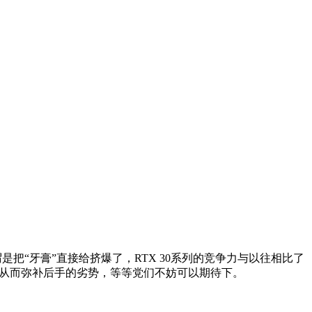
谓是把“牙膏”直接给挤爆了，RTX 30系列的竞争力与以往相比了
策略，从而弥补后手的劣势，等等党们不妨可以期待下。