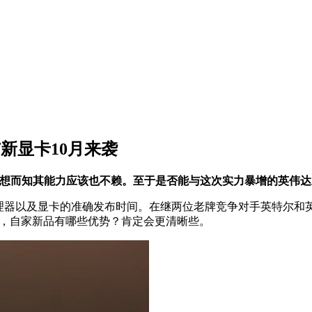
与新显卡10月来袭
可想而知其能力应该也不赖。至于是否能与这次实力暴增的英伟
理器以及显卡的准确发布时间。在继两位老牌竞争对手英特尔和英
了，自家新品有哪些优势？肯定会更清晰些。