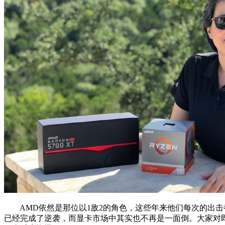
AMD依然是那位以1敌2的角色，这些年来他们每次的出击
已经完成了逆袭，而显卡市场中其实也不再是一面倒。大家对即将