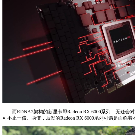
而RDNA2架构的新显卡即Radeon RX 6000系列，无
可不止一倍、两倍，后发的Radeon RX 6000系列可谓