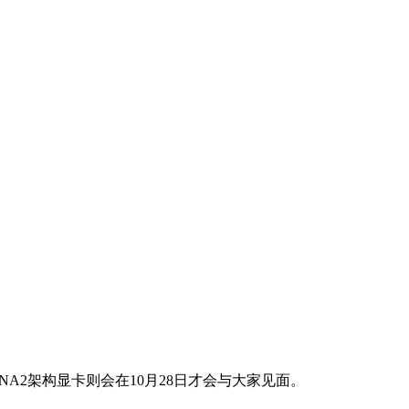
A2架构显卡则会在10月28日才会与大家见面。