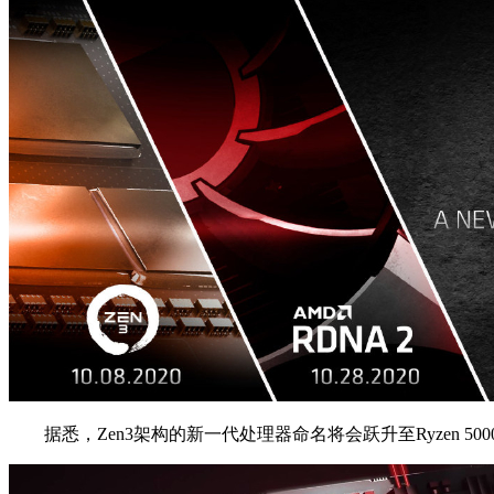
据悉，Zen3架构的新一代处理器命名将会跃升至Ryzen 5000