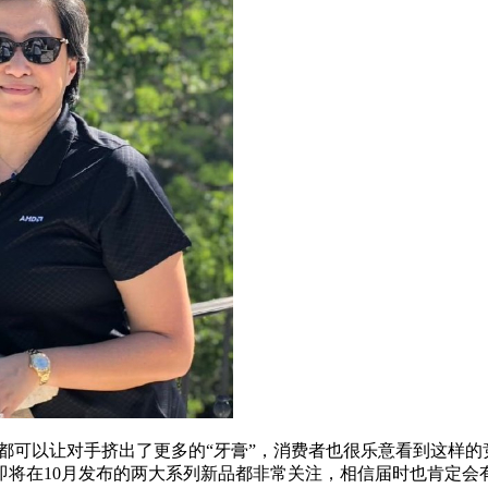
都可以让对手挤出了更多的“牙膏”，消费者也很乐意看到这样的
在10月发布的两大系列新品都非常关注，相信届时也肯定会有人