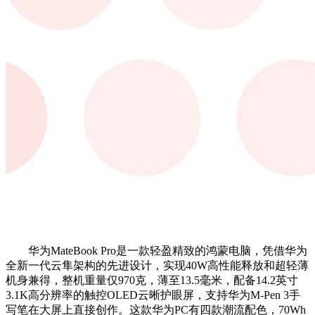
华为MateBook Pro是一款轻盈精致的鸿蒙电脑，凭借华为
全新一代云隼架构的先进设计，实现40W高性能释放和超轻薄
机身兼得，整机重量仅970克，薄至13.5毫米，配备14.2英寸
3.1K高分辨率的触控OLED云晰护眼屏，支持华为M-Pen 3手
写笔在大屏上直接创作。这款华为PC有四款潮流配色，70Wh