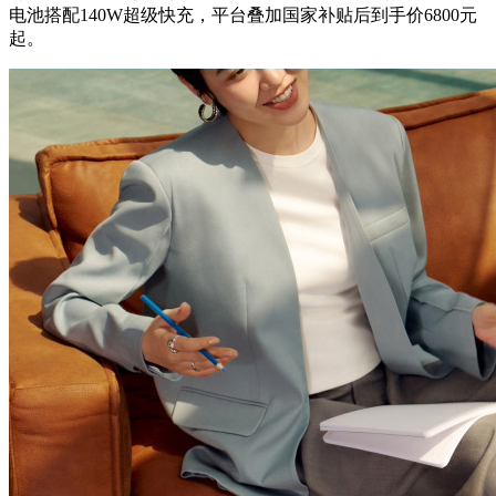
电池搭配140W超级快充，平台叠加国家补贴后到手价6800元
起。