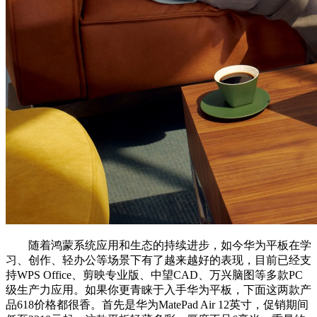
随着鸿蒙系统应用和生态的持续进步，如今华为平板在学
习、创作、轻办公等场景下有了越来越好的表现，目前已经支
持WPS Office、剪映专业版、中望CAD、万兴脑图等多款PC
级生产力应用。如果你更青睐于入手华为平板，下面这两款产
品618价格都很香。首先是华为MatePad Air 12英寸，促销期间