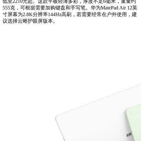
低至2210元起。这款平板轻薄多彩，厚度不足6毫米，重量约
555克，可根据需要加购键盘和手写笔。华为MatePad Air 12英
寸屏幕为2.8K分辨率144Hz高刷，若需要经常在户外使用，建
议选择云晰护眼屏版本。