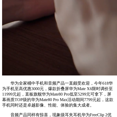
华为全家桶中手机和音频产品一直颇受欢迎，今年618华
为手机至高优惠3000元，爆款折叠屏华为Mate X6限时调价至
11999元起，直板旗舰华为Mate80 Pro低至5299元可拿下，屏
幕画质TOP级的华为Mate80 Pro Max活动期间7799元起，这款
手机同时还是卓越影像、性能、体验的集大成者。
音频产品同样有惊喜，现象级耳夹耳机华为FreeClip 2优