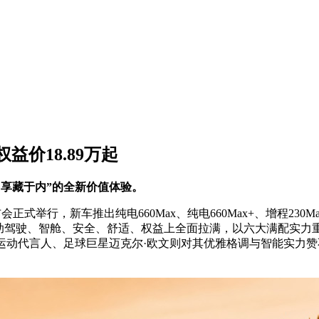
益价18.89万起
、享藏于内”的全新价值体验。
行，新车推出纯电660Max、纯电660Max+、增程230Max、增程
、智能辅助驾驶、智舱、安全、舒适、权益上全面拉满，以六大满配实力
运动代言人、足球巨星迈克尔·欧文则对其优雅格调与智能实力赞