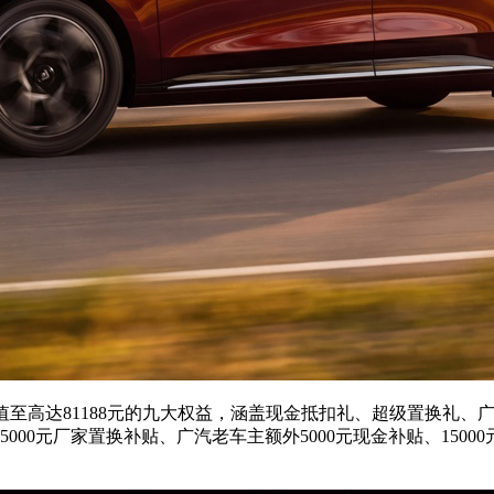
至高达81188元的九大权益，涵盖现金抵扣礼、超级置换礼、
5000元厂家置换补贴、广汽老车主额外5000元现金补贴、15000