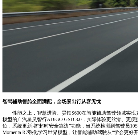
智驾辅助智舱全面满配，全场景出行从容无忧
性能之上，智慧进阶。昊铂S600在智能辅助驾驶领域实现真正的
模型的广汽星灵智行ADiGO GSD 3.0，实际体验更丝滑
位，系统更新增“超时安全靠边”功能，当系统检测到驾驶员10
Momenta R7强化学习世界模型，让智能辅助驾驶从“学会更