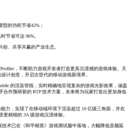
；
模型的功耗节省42%；
时节省可达 90%。
放共创、共享共赢的产业生态。
Profiler，不断助力游戏开发者打造更具沉浸感的游戏体验。天
马行空的设计创意，开启次世代的移动游戏新境界。
C与Mobile 的渲染管线，实时精确地呈现复杂的游戏光影效果，涵盖
手合作预研新的 RTP 技术方案，未来将为玩家打造出更加身临
强大渲染能力，实现了在移动端环境下渲染超过 10 亿级三角面，并在
更精细的 3A 级游戏沉浸体验。
表现。该技术已在《和平精英》游戏测试服中落地，大幅降低音频延