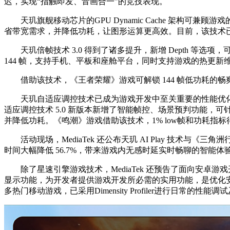
迟，实现“指触即发、音画合一”的竞技表现。
天玑旗舰移动芯片的GPU Dynamic Cache 架构可
省带宽需求，并降低功耗，让图形运算更高效。目前，该技术
天玑倍帧技术 3.0 得到了诸多提升，新增 Depth 等选项，可
144 帧，支持手机、平板和座舱平台，同时支持游戏的热更
借助该技术，《王者荣耀》游戏可解锁 144 帧低功耗的
天玑自适应调控技术已成为游戏开发中至关重要的性能优化工具
适应调控技术 5.0 新版本新增了智能帧控、场景预判功能
并降低功耗。《鸣潮》游戏借助该技术，1% low帧和功耗指
活动现场，MediaTek 还公布天玑 AI Play 技术与
时间大幅降低 56.7%，带来游戏内无感时延实时畅聊的智能
除了星速引擎游戏技术，MediaTek 还预告了面向安卓游戏开发者的一站式
显示功能，为开发者提供游戏开发所必需的实用功能，是优化
多热门移动游戏，已采用Dimensity Profiler进行日常的性