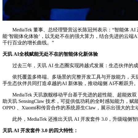
MediaTek 董事、总经理暨营运长陈冠州表示：“智能体 A
能‘智能体化体验’，以无处不在的强大算力，结合先进的云端A
千行百业的增长曲线。”
天玑 AI全栈赋能无处不在的智能体化新体验
过去三年，天玑 AI 生态圈实现跨越式发展：生态伙伴的成长量提
依托覆盖多终端、多场景的完整开发工具与开放能力，天玑 
手生态伙伴共同打造卓越的AI 新体验，推动端侧 AI不断跃升
MediaTek 天玑旗舰移动平台基于先进的超性能、超能效双 N
助天玑 SensingClaw 技术，可提供低功耗的全时感知能力
OPPO 、Xiaomi和传音合作的系统原生Claw，展示出
此外，MediaTek 还推出天玑 AI 开发套件 3.0，升
天玑 AI 开发套件 3.0 的四大特性：