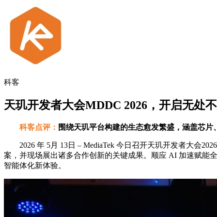
科客
天玑开发者大会MDDC 2026，开启无
科客点评：
围绕天玑平台构建的生态愈发繁盛，涵盖芯片
2026 年 5月 13日 – MediaTek 今日召开天玑开发
案，并现场展出诸多合作创新的关键成果。顺应 AI 加速赋能全
智能体化新体验。