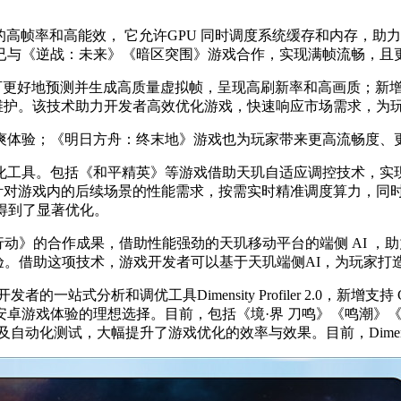
兼顾游戏的高帧率和高能效， 它允许GPU 同时调度系统缓存和内
已与《逆战：未来》《暗区突围》游戏合作，实现满帧流畅，且
更好地预测并生成高质量虚拟帧，呈现高刷新率和高画质；新增支持 UE
新维护。该技术助力开发者高效优化游戏，快速响应市场需求，为
畅爽体验；《明日方舟：终末地》游戏也为玩家带来更高流畅度、
。包括《和平精英》等游戏借助天玑自适应调控技术，实现满帧流
，可针对游戏内的后续场景的性能需求，按需实时精准调度算力，
标得到了显著优化。
《三角洲行动》的合作成果，借助性能强劲的天玑移动平台的端侧 AI 
体验。借助这项技术，游戏开发者可以基于天玑端侧AI，为玩家打
分析和调优工具Dimensity Profiler 2.0，新增支持 CPU
安卓游戏体验的理想选择。目前，包括《境·界 刀鸣》《鸣潮》
能调试及自动化测试，大幅提升了游戏优化的效率与效果。目前，Dimensi