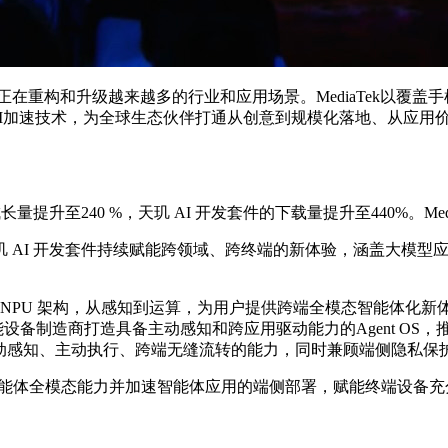
I 正在重构和升级越来越多的行业和应用场景。MediaTek以覆
I加速技术，为全球生态伙伴打通从创意到规模化落地、从应用价
升至240 %，天玑 AI 开发套件的下载量提升至440%。Med
AI 开发套件持续赋能跨领域、跨终端的新体验，涵盖大模型
。
PU 架构，从感知到运算，为用户提供跨端全模态智能体化新体验。为此，
，赋能设备制造商打造具备主动感知和跨应用驱动能力的Agent OS，
强大的主动感知、主动执行、跨端无缝流转的能力，同时兼顾端侧隐私
级端侧智能体全模态能力并加速智能体应用的端侧部署，赋能终端设备充