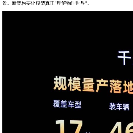
景。新架构要让模型真正"理解物理世界"。