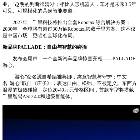
业。"
赵明的判断很清晰：相比人形机器人，车才是未来3-5年
可见、可规模化的具身智能赛道。
2027年，千里科技将推出全套Robotaxi综合解决方案；
2030年，全球将有超过30万辆Robotaxi搭载千里方案。这不仅
是中国市场，更瞄准全球化布局。
新品牌PALLADE：自由与智慧的碰撞
发布会尾声，一个全新汽车品牌惊喜亮相——PALLADE
游心。
“游心”命名源自希腊雅典娜，寓意智慧与守护；中文
名"游心"取自《庄子》，表达自由、松弛、不被定义。东西方
浪漫的极致碰撞，定位20-40万元价格区间，首款车型将搭载
千里智驾ASD 4.0和超级智能体。