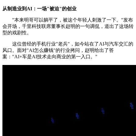
从制造业到AI：一场"被迫"的创业
"本来明哥可以躺平了，被这个年轻人刺激了一下。"发布
会开场，千里科技联席董事长赵明的一句调侃，道出了这场转
型的戏剧性。
这位曾经的手机行业"老兵"，如今站在了AI与汽车交汇的
风口。面对"AI怎么赚钱"的行业拷问，赵明给出了答
案："AI+车是AI技术走向商业的第一入口。"