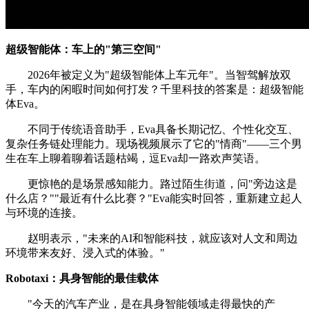
超级智能体：车上的"第三空间"
2026年被定义为"超级智能体上车元年"。当智驾解放双
手，车内的闲暇时间如何打发？千里科技的答案是：超级智能
体Eva。
不同于传统语音助手，Eva具备长期记忆、个性化交互、
复杂任务链处理能力。现场视频展示了它的"情商"——三个男
生在车上聊着聊着话题枯竭，逗Eva却一路欢声笑语。
更惊艳的是场景感知能力。路过陌生街道，问"旁边这是
什么店？""最近有什么比赛？"Eva能实时回答，重新建立起人
与环境的连接。
赵明表示，"未来的AI和智能科技，就应该对人文和周边
环境带来友好、浸入式的体验。"
Robotaxi：具身智能的最佳载体
"今天的汽车产业，是在具身智能领域走得最快的产