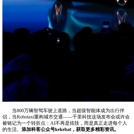
当800万辆智驾车驶上道路，当超级智能体成为出行伴
侣，当Robotaxi重构城市交通——千里科技这场发布会或许会
被铭记为一个转折点：AI不再是炫技，而是真正走进每个人
的生活。
添加科客公众号kekebat，获取更多精彩资讯。