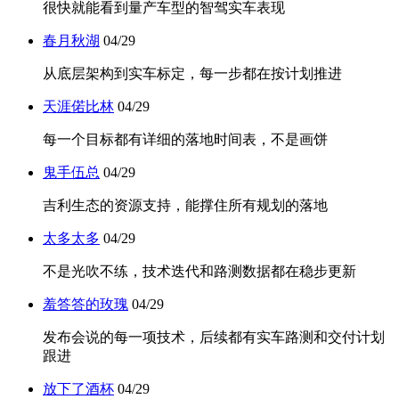
很快就能看到量产车型的智驾实车表现
春月秋湖
04/29
从底层架构到实车标定，每一步都在按计划推进
天涯偌比林
04/29
每一个目标都有详细的落地时间表，不是画饼
鬼手伍总
04/29
吉利生态的资源支持，能撑住所有规划的落地
太多太多
04/29
不是光吹不练，技术迭代和路测数据都在稳步更新
羞答答的玫瑰
04/29
发布会说的每一项技术，后续都有实车路测和交付计划
跟进
放下了酒杯
04/29