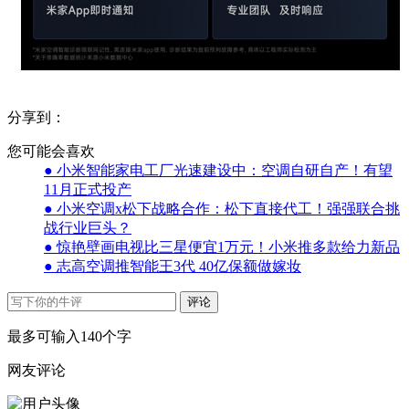
分享到：
您可能会喜欢
● 小米智能家电工厂光速建设中：空调自研自产！有望
11月正式投产
● 小米空调x松下战略合作：松下直接代工！强强联合挑
战行业巨头？
● 惊艳壁画电视比三星便宜1万元！小米推多款给力新品
● 志高空调推智能王3代 40亿保额做嫁妆
评论
最多可输入140个字
网友评论