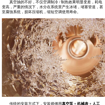
真空抽的不好，不仅空调制冷 / 制热效果明显变差，耗电
变高，严重的情况下，水分在系统里产生冰堵，堵塞管道，甚
至腐蚀系统，损坏压缩机，缩短空调使用寿命。
传统的安装方式下，安装师傅用
真空泵 + 机械表 + 人工