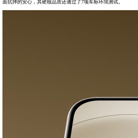
面抗摔的安心，其硬核品质还通过了7项军标环境测试。