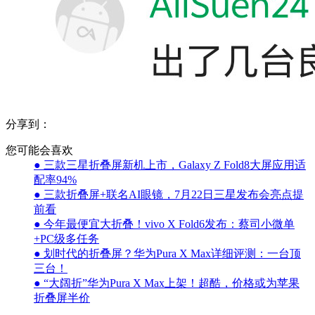
分享到：
您可能会喜欢
● 三款三星折叠屏新机上市，Galaxy Z Fold8大屏应用适
配率94%
● 三款折叠屏+联名AI眼镜，7月22日三星发布会亮点提
前看
● 今年最便宜大折叠！vivo X Fold6发布：蔡司小微单
+PC级多任务
● 划时代的折叠屏？华为Pura X Max详细评测：一台顶
三台！
● “大阔折”华为Pura X Max上架！超酷，价格或为苹果
折叠屏半价