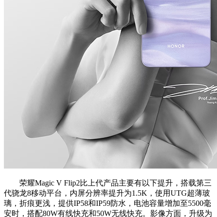
荣耀Magic V Flip2比上代产品主要有以下提升，搭载第三
代骁龙8移动平台，内屏分辨率提升为1.5K，使用UTG超薄玻
璃，折痕更浅，提供IP58和IP59防水，电池容量增加至5500毫
安时，搭配80W有线快充和50W无线快充。影像方面，升级为