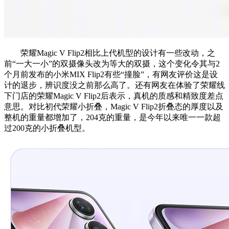
荣耀Magic V Flip2相比上代机型的设计有一些改动，之
前“一大一小”的双摄像头改为等大的双摄，这个变化令其与2
个月前发布的小米MIX Flip2有些“撞脸”，有网友评价这是设
计的退步，辨识度没之前那么高了。还有网友在体验了荣耀线
下门店的荣耀Magic V Flip2后表示，真机的质感和精致度差点
意思。对比初代荣耀小折叠，Magic V Flip2折叠态的厚度以及
整机的重量都增加了，204克的重量，是今年以来唯一一款超
过200克的小折叠机型。