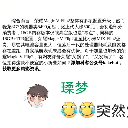
综合而言，荣耀Magic V Flip2整体有多项配置升级，然而
骁龙8G3的机器卖5499元起，比上代大涨500元，会劝退部分
消费者，16GB内存版本仅限高定版也是“毒点”，同样的
16GB+1TB配置，荣耀Magic V Flip2甚至比小米MIX Flip2还
贵。尽管其电池容量更大，但落后一代的处理器能耗及能效都
存在差距，真实续航表现未必会有优势。对于加量也加价的荣
耀Magic V Flip2，有网友评价荣耀“又飘了”、“又发病了”，各
位觉得这款不便宜的小折叠如何？
添加科客公众号kekebat，
获取更多精彩资讯。