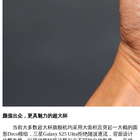
颜值出众，更具魅力的超大杯
当前大多数超大杯旗舰机均采用大面积且突起一大截的圆
形Deco模组，三星Galaxy S25 Ultra拒绝随波逐流，背面设计