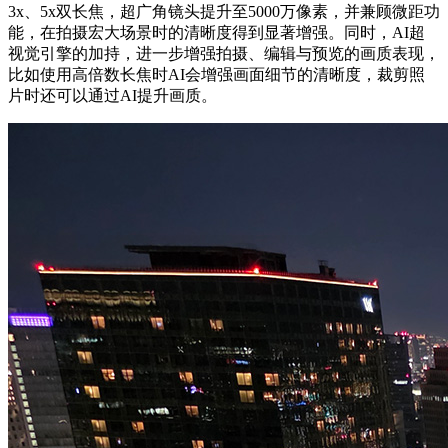
3x、5x双长焦，超广角镜头提升至5000万像素，并兼顾微距功
能，在拍摄宏大场景时的清晰度得到显著增强。同时，AI超
视觉引擎的加持，进一步增强拍摄、编辑与预览的画质表现，
比如使用高倍数长焦时AI会增强画面细节的清晰度，裁剪照
片时还可以通过AI提升画质。