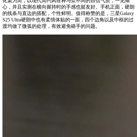
化繁为简，以现代简约风诠释与众不同的自信气质，一见倾
心，并且实测在横向握持时的手感也挺友好。手机正面，硬朗
的线条与直边的搭配，个性鲜明。值得称赞的是，三星Galaxy
S25 Ultra硬朗中也有柔情体贴的一面，四个边角以及中框的过
渡均做了微弧的处理，有效避免硌手的问题。