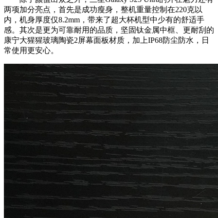
两项加分亮点，首先是成功瘦身，整机重量控制在220克以
内，机身厚度仅8.2mm，带来了超大杯机型中少有的舒适手
感。其次是更为可靠耐用的品质，坚固钛金属中框、更耐刮的
康宁大猩猩玻璃陶瓷2屏幕面板材质，加上IP68防尘防水，日
常使用更安心。