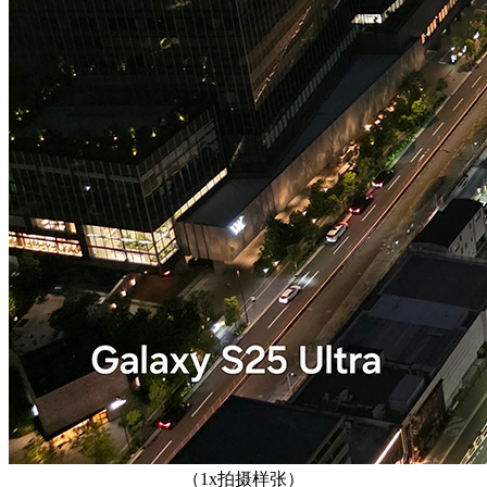
（1x拍摄样张）