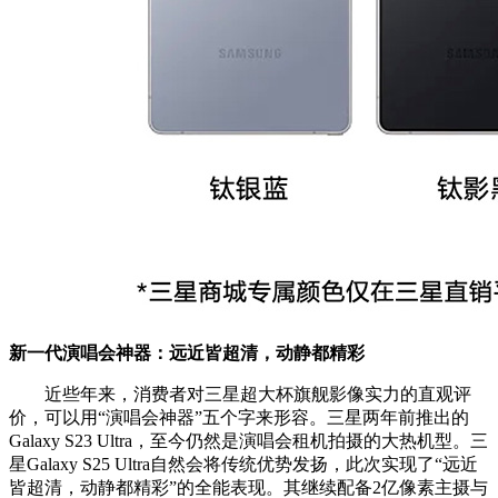
新一代演唱会神器：远近皆超清，动静都精彩
近些年来，消费者对三星超大杯旗舰影像实力的直观评
价，可以用“演唱会神器”五个字来形容。三星两年前推出的
Galaxy S23 Ultra，至今仍然是演唱会租机拍摄的大热机型。三
星Galaxy S25 Ultra自然会将传统优势发扬，此次实现了“远近
皆超清，动静都精彩”的全能表现。其继续配备2亿像素主摄与