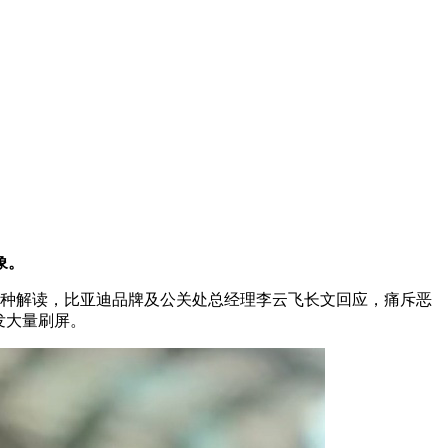
象。
各种解读，比亚迪品牌及公关处总经理李云飞长文回应，痛斥恶
发大量刷屏。