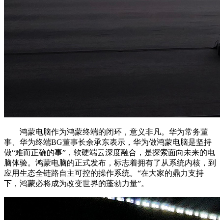
鸿蒙电脑作为鸿蒙终端的闭环，意义非凡。华为常务董
事、华为终端BG董事长余承东表示，华为做鸿蒙电脑是坚持
做“难而正确的事”，软硬端云深度融合，是探索面向未来的电
脑体验。鸿蒙电脑的正式发布，标志着拥有了从系统内核，到
应用生态全链路自主可控的操作系统。“在大家的鼎力支持
下，鸿蒙必将成为改变世界的蓬勃力量”。