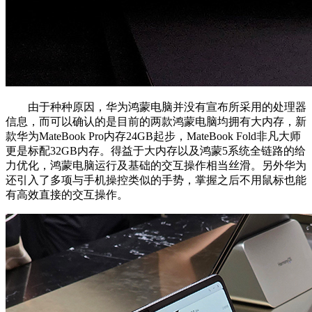
由于种种原因，华为鸿蒙电脑并没有宣布所采用的处理器
信息，而可以确认的是目前的两款鸿蒙电脑均拥有大内存，新
款华为MateBook Pro内存24GB起步，MateBook Fold非凡大师
更是标配32GB内存。得益于大内存以及鸿蒙5系统全链路的给
力优化，鸿蒙电脑运行及基础的交互操作相当丝滑。另外华为
还引入了多项与手机操控类似的手势，掌握之后不用鼠标也能
有高效直接的交互操作。