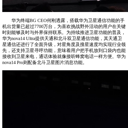
华为终端BG CEO何刚透露，搭载华为卫星通信功能的手
机出货量已超过7700万台，为喜欢挑战野外活动的用户在关键
时刻能够及时与外界保持联系。为持续推进卫星功能的普及，
华为nova14 Ultra提供天通和北斗双卫星通信功能，其天通卫
星通信还进行了全面升级，对星角度及搜星速度均实现行业领
先，还支持卫星寻呼功能，意味着用户把手机放到口袋内也能
接收到卫星来电，通话体验就像接听蜂窝电话一样方便。华为
nova14 Pro则配备北斗卫星图片消息功能。