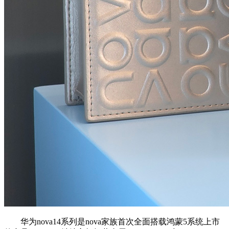
华为nova14系列是nova家族首次全面搭载鸿蒙5系统上市