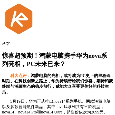
科客
惊喜超预期！鸿蒙电脑携手华为nova系
列亮相，PC未来已来？
科客点评：
鸿蒙电脑的亮相，或将成为PC史上的里程碑
时刻。在科技创新之路上，华为持续带给我们惊喜，期待鸿蒙
终端与鸿蒙生态的稳步前行，赋能大众享受更美好的科技生
活。
5月19日，华为正式推出nova14系列手机、两款鸿蒙电脑
以及多款智能硬件新品。其中nova14系列共有三款机型，
nova14、nova14 Pro和nova14 Ultra，起售价依次为2699元、