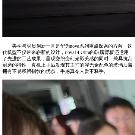
美学与材质创新一直是华为nova系列重点探索的方向，这
代机型不仅带来崭新的设计，nova14 Ultra的玻璃背板还运用
了先进的工艺成果，呈现交织变幻光影美感的同时，兼具抗刮
耐磨的特性。真机上手后发现其主打的浮光金配色的玻璃后盖
拥有不易残留指纹的优点，手感真令人爱不释手。