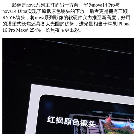
影像是nova系列主打的另一方向，华为nova14 Pro与
nova14 Ultra实现了原枫原色镜头的下放，后者更是拥有三颗
RYYB镜头，将nova系列影像的软硬件实力推至新高度，好用
的潜望式长焦还具备大光圈的优势，进光量相当于苹果iPhone
16 Pro Max的254%，长焦夜拍更出彩。