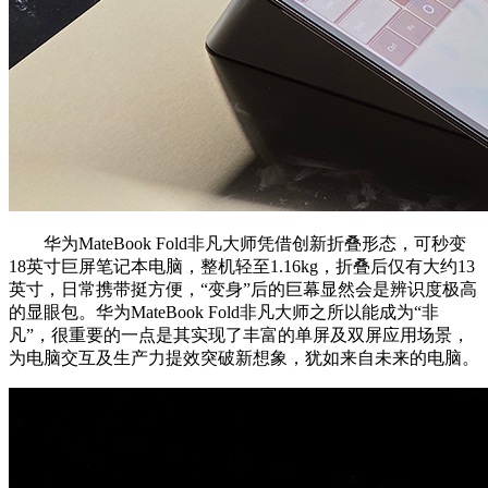
华为MateBook Fold非凡大师凭借创新折叠形态，可秒变
18英寸巨屏笔记本电脑，整机轻至1.16kg，折叠后仅有大约13
英寸，日常携带挺方便，“变身”后的巨幕显然会是辨识度极高
的显眼包。华为MateBook Fold非凡大师之所以能成为“非
凡”，很重要的一点是其实现了丰富的单屏及双屏应用场景，
为电脑交互及生产力提效突破新想象，犹如来自未来的电脑。