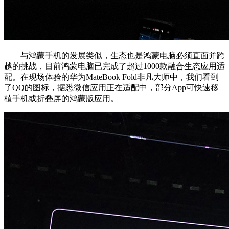
与鸿蒙手机的发展类似，生态也是鸿蒙电脑必须直面并跨
越的挑战，目前鸿蒙电脑已完成了超过1000款融合生态应用适
配。在现场体验的华为MateBook Fold非凡大师中，我们看到
了QQ的图标，据悉微信应用正在适配中，部分App可快速移
植手机或折叠屏的鸿蒙版应用。