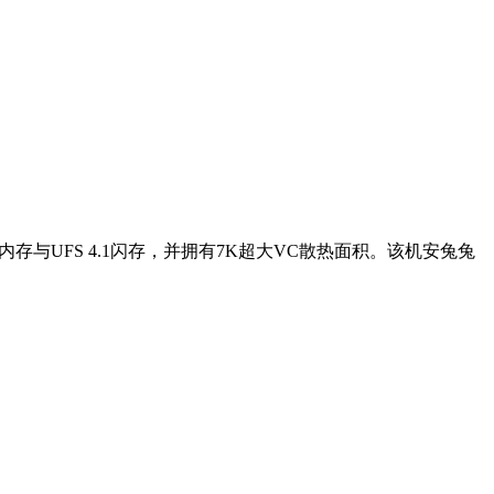
X内存与UFS 4.1闪存，并拥有7K超大VC散热面积。该机安兔兔