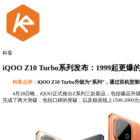
科客
iQOO Z10 Turbo系列发布：1999起更
科客点评：
iQOO Z10 Turbo升级为“系列”，通过双
4月28日晚，iQOO正式推出Z系列三款新品，包括爆品升级的iQOO
完成了两大突破，包括口碑的突破，以及稳居线上1500-2000元价