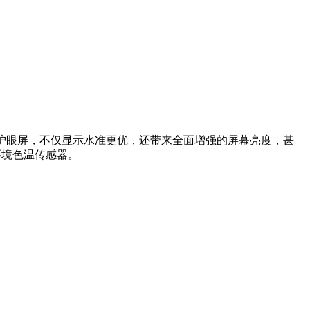
Hz光域护眼屏，不仅显示水准更优，还带来全面增强的屏幕亮度，甚
级环境色温传感器。