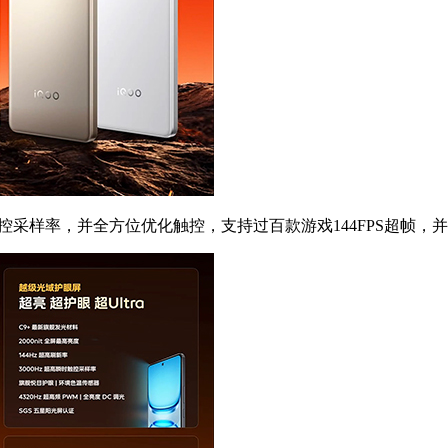
360Hz触控采样率，并全方位优化触控，支持过百款游戏144FP