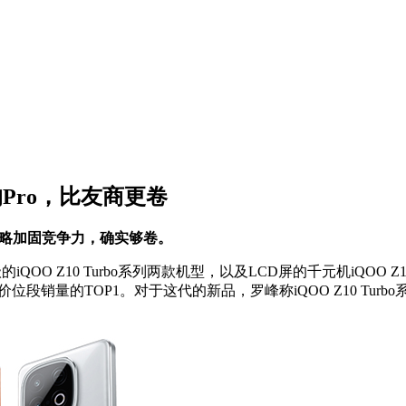
爆的Pro，比友商更卷
机型策略加固竞争力，确实够卷。
 Z10 Turbo系列两款机型，以及LCD屏的千元机iQOO Z10
位段销量的TOP1。对于这代的新品，罗峰称iQOO Z10 Tur