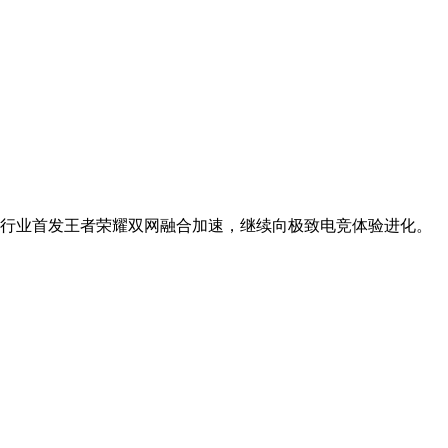
S超帧，并行业首发王者荣耀双网融合加速，继续向极致电竞体验进化。