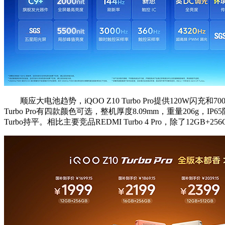
顺应大电池趋势，iQOO Z10 Turbo Pro提供120W闪
Turbo Pro有四款颜色可选，整机厚度8.09mm，重量206g，IP
Turbo持平。相比主要竞品REDMI Turbo 4 Pro，除了12G