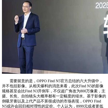
需要留意的是，OPPO Find N5官方总结的六大升级中，
并不包括影像。从相关爆料的消息来看，此次Find N5的影像
规格甚至会比Find N3开倒车，不仅超广角改为800万像素，主
摄、长焦、自拍镜头大概率都有一定幅度的缩水。基于影像的
倒吸牙膏以及上代产品不算很成功的市场表现，OPPO Find
N5或许会回归相对理性的定价。个人认为，8999元或者更低