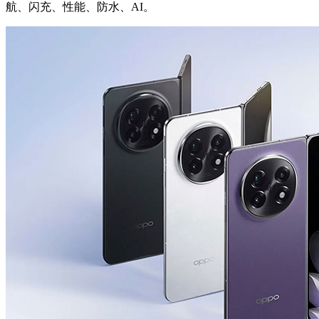
航、闪充、性能、防水、AI。