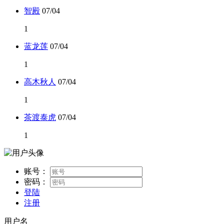
智殿
07/04
1
蓝龙莲
07/04
1
高木秋人
07/04
1
茶渡泰虎
07/04
1
账号：
密码：
登陆
注册
用户名