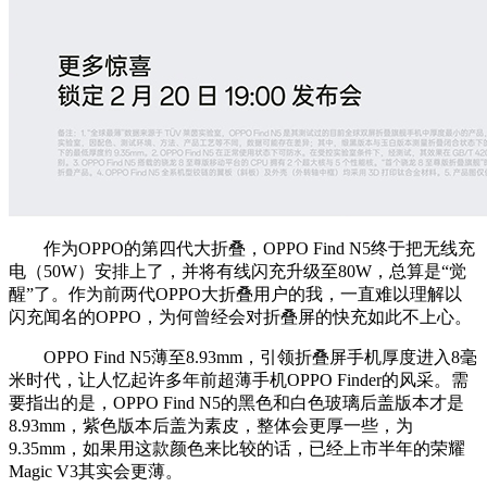
作为OPPO的第四代大折叠，OPPO Find N5终于把无线充
电（50W）安排上了，并将有线闪充升级至80W，总算是“觉
醒”了。作为前两代OPPO大折叠用户的我，一直难以理解以
闪充闻名的OPPO，为何曾经会对折叠屏的快充如此不上心。
OPPO Find N5薄至8.93mm，引领折叠屏手机厚度进入8毫
米时代，让人忆起许多年前超薄手机OPPO Finder的风采。需
要指出的是，OPPO Find N5的黑色和白色玻璃后盖版本才是
8.93mm，紫色版本后盖为素皮，整体会更厚一些，为
9.35mm，如果用这款颜色来比较的话，已经上市半年的荣耀
Magic V3其实会更薄。