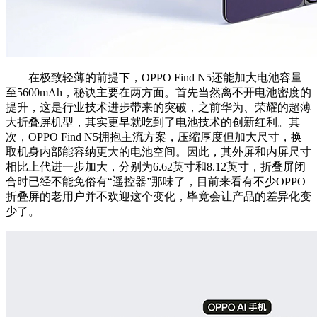
在极致轻薄的前提下，OPPO Find N5还能加大电池容量
至5600mAh，秘诀主要在两方面。首先当然离不开电池密度的
提升，这是行业技术进步带来的突破，之前华为、荣耀的超薄
大折叠屏机型，其实更早就吃到了电池技术的创新红利。其
次，OPPO Find N5拥抱主流方案，压缩厚度但加大尺寸，换
取机身内部能容纳更大的电池空间。因此，其外屏和内屏尺寸
相比上代进一步加大，分别为6.62英寸和8.12英寸，折叠屏闭
合时已经不能免俗有“遥控器”那味了，目前来看有不少OPPO
折叠屏的老用户并不欢迎这个变化，毕竟会让产品的差异化变
少了。