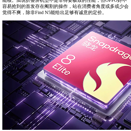
能核。虽说折叠屏机型不是非得要极致的性能，但OPPO好不
容易抢到的首发存在阉割的操作，站在消费者角度或多或少会
觉得不爽，除非Find N5能给出足够有诚意的定价。