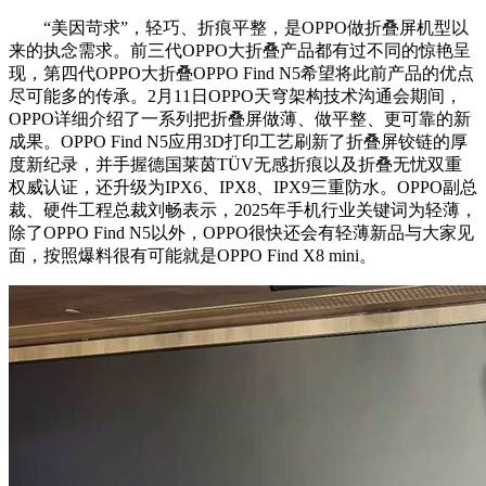
“美因苛求”，轻巧、折痕平整，是OPPO做折叠屏机型以
来的执念需求。前三代OPPO大折叠产品都有过不同的惊艳呈
现，第四代OPPO大折叠OPPO Find N5希望将此前产品的优点
尽可能多的传承。2月11日OPPO天穹架构技术沟通会期间，
OPPO详细介绍了一系列把折叠屏做薄、做平整、更可靠的新
成果。OPPO Find N5应用3D打印工艺刷新了折叠屏铰链的厚
度新纪录，并手握德国莱茵TÜV无感折痕以及折叠无忧双重
权威认证，还升级为IPX6、IPX8、IPX9三重防水。OPPO副总
裁、硬件工程总裁刘畅表示，2025年手机行业关键词为轻薄，
除了OPPO Find N5以外，OPPO很快还会有轻薄新品与大家见
面，按照爆料很有可能就是OPPO Find X8 mini。