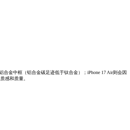
改为采用铝合金中框（铝合金碳足迹低于钛合金）；iPhone 17 Air则会因
的质感和质量。