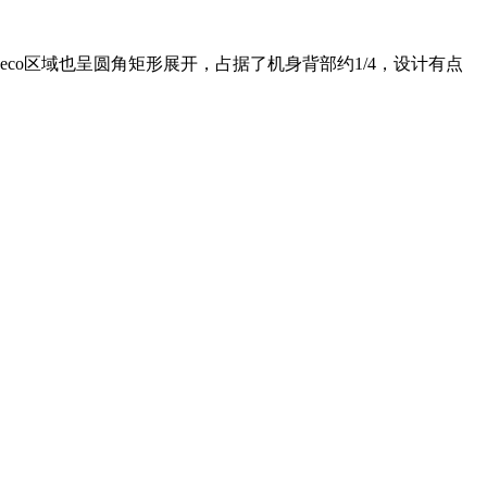
是三摄，Deco区域也呈圆角矩形展开，占据了机身背部约1/4，设计有点