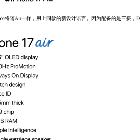
o Max的后置Deco将随Air一样，用上同款的新设计语言。因为配备的