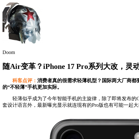
Doom
随Air变革？iPhone 17 Pro系列大改
科客点评：
消费者真的很需求轻薄机型？国际两大厂商都
的“不轻薄”手机更加实际。
轻薄似乎成为了今年智能手机的主旋律，除了即将发布的OPPO Fi
套设计语言外，最新曝光显示就连现有的Pro版也有可能一起大