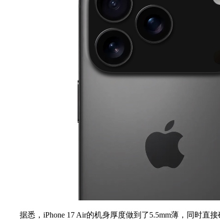
据悉，iPhone 17 Air的机身厚度做到了5.5mm薄