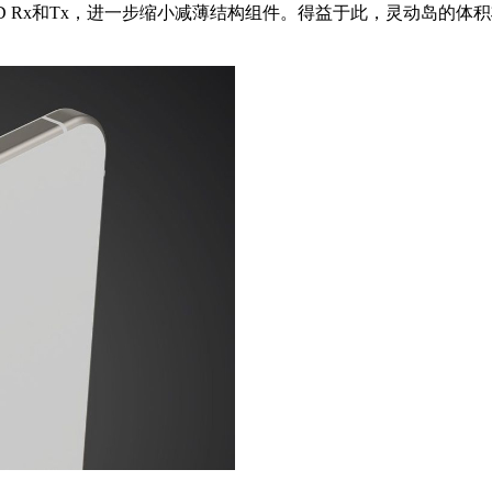
成Face ID Rx和Tx，进一步缩小减薄结构组件。得益于此，灵动岛的