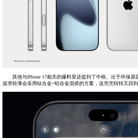
其他与iPhone 17相关的爆料里还提到了中框。出于环保原因，iPho
追求轻薄会采用钛合金+铝合金混搭的方案，这兜兜转转又回