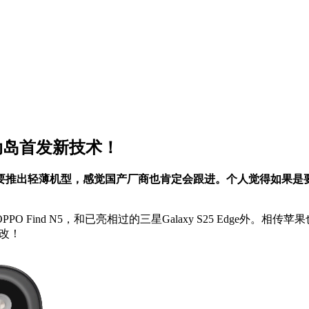
，灵动岛首发新技术！
要推出轻薄机型，感觉国产厂商也肯定会跟进。个人觉得如果是
nd N5，和已亮相过的三星Galaxy S25 Edge外。相传苹果
改！