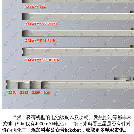
当然，轻薄机型的电池续航以及功耗、发热控制等都非常
关键（
Slim仅有4000mAh电池
）。接下来就看三星是否有针对
性的优化了。
添加科客公众号kekebat，获取更多精彩资讯。