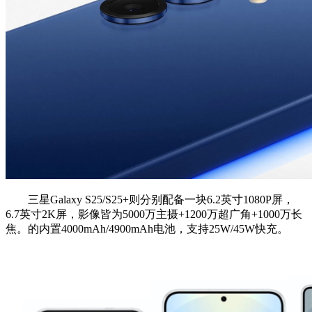
三星Galaxy S25/S25+则分别配备一块6.2英寸1080P屏，
6.7英寸2K屏，影像皆为5000万主摄+1200万超广角+1000万长
焦。的内置4000mAh/4900mAh电池，支持25W/45W快充。