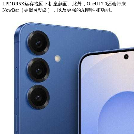
LPDDR5X运存挽回下机皇颜面。此外，OneUI 7.0还会带来
NowBar（类似灵动岛），以及更强的AI特性和功能。