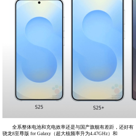
全系整体电池和充电效率还是与国产旗舰有差距，还好有
骁龙8至尊版 for Galaxy（超大核频率升为4.47GHz）和