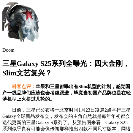
Doom
三星Galaxy S25系列全曝光：四大金刚，
Slim文艺复兴？
科客点评：
苹果和三星都曝出有Slim机型的计划，感觉国
产一线品牌们应该也会考虑跟进，毕竟当初国产品牌也是在轻
薄机型上火拼过几轮的。
日前，三星已公布将于北京时间1月23日凌晨2点举行三星
Galaxy全球新品发布会，发布会的主角自然就是每年年初都会
迭代更新的三星Galaxy S系列了。从预告图来看，Galaxy S25
系列似乎真有可能会像传闻那样推出四款不同尺寸版本，网络