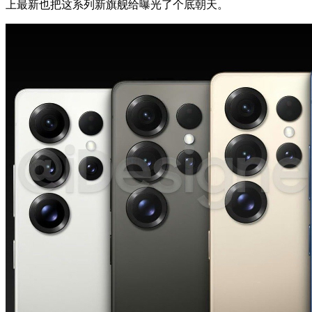
上最新也把这系列新旗舰给曝光了个底朝天。