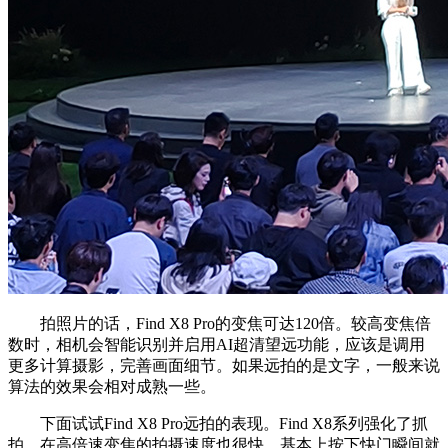
拍照片的话，Find X8 Pro的变焦可达120倍。较高变焦倍
数时，相机会智能识别并启用AI超清望远功能，应该是调用
更多计算摄影，完善画面细节。如果远拍的是文字，一般来说
算法的效果会相对成熟一些。
下面试试Find X8 Pro远拍的表现。Find X8系列强化了抓
拍，在高倍速变焦的拍摄速度也很快，基本上按下快门瞬间就