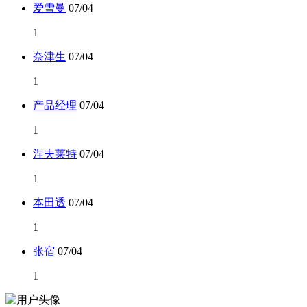
爱雪曼
07/04
1
奈津生
07/04
1
产品经理
07/04
1
涅夫莱特
07/04
1
本田透
07/04
1
张宿
07/04
1