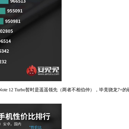
i Note 12 Turbo暂时是遥遥领先（两者不相伯仲），毕竟