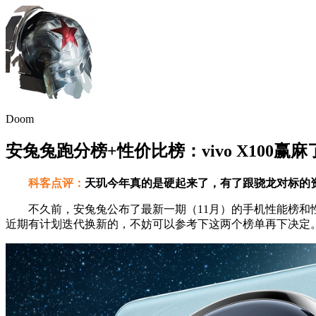
Doom
安兔兔跑分榜+性价比榜：vivo X100赢麻
科客点评：
天玑今年真的是硬起来了，有了跟骁龙对标的
不久前，安兔兔公布了最新一期（11月）的手机性能榜和性
近期有计划迭代换新的，不妨可以参考下这两个榜单再下决定