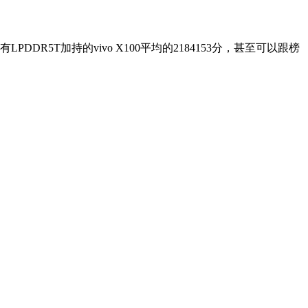
DR5T加持的vivo X100平均的2184153分，甚至可以跟榜