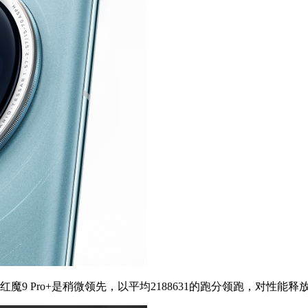
 Pro+是稍微领先，以平均2188631的跑分领跑，对性能