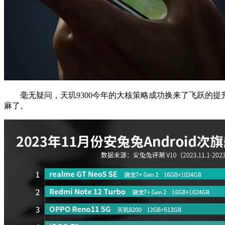
毫无疑问，天玑9300今年的大核策略成功换来了飞跃的提
麻了。