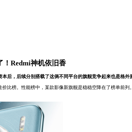
了！Redmi神机依旧香
资本后，后续分别搭载了这俩不同平台的旗舰竞争起来也是格外
价比榜。性能榜中，某款影像新旗舰是稳稳空降在了榜单前列
。