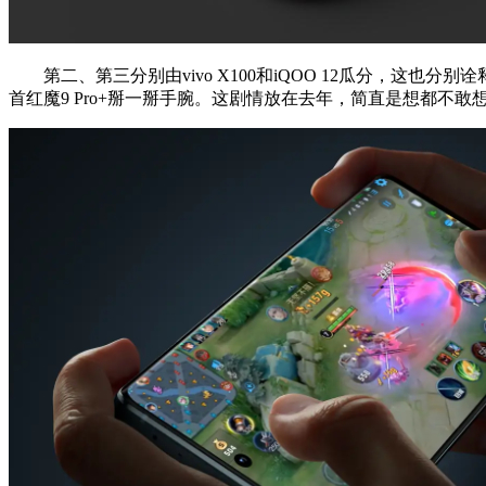
第二、第三分别由vivo X100和iQOO 12瓜分，这也分别诠
首红魔9 Pro+掰一掰手腕。这剧情放在去年，简直是想都不敢