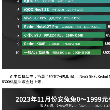
而中端机型中，搭载了骁龙7+的真我GT Neo5 SE和Redm
8300机型应该会赶上来。