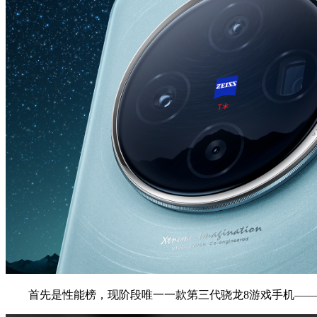
首先是性能榜，现阶段唯一一款第三代骁龙8游戏手机——红魔9