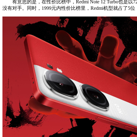
有意思的是，在性价比榜中，Redmi Note 12 Turbo也
没有对手。同时，1999元内性价比榜里，Redmi机型就占了5