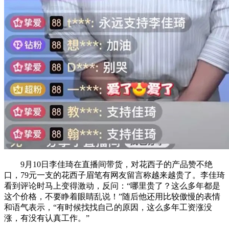
9月10日李佳琦在直播间带货，对花西子的产品赞不绝
口，79元一支的花西子眉笔有网友留言称越来越贵了。李佳琦
看到评论时马上变得激动，反问：“哪里贵了？这么多年都是
这个价格，不要睁着眼睛乱说！”随后他还用比较傲慢的表情
和语气表示，“有时候找找自己的原因，这么多年工资涨没
涨，有没有认真工作。”