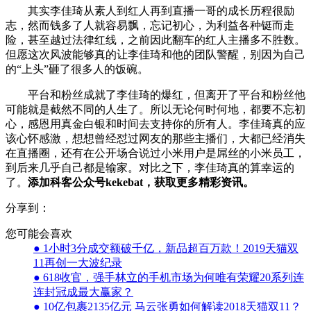
其实李佳琦从素人到红人再到直播一哥的成长历程很励
志，然而钱多了人就容易飘，忘记初心，为利益各种铤而走
险，甚至越过法律红线，之前因此翻车的红人主播多不胜数。
但愿这次风波能够真的让李佳琦和他的团队警醒，别因为自己
的“上头”砸了很多人的饭碗。
平台和粉丝成就了李佳琦的爆红，但离开了平台和粉丝他
可能就是截然不同的人生了。所以无论何时何地，都要不忘初
心，感恩用真金白银和时间去支持你的所有人。李佳琦真的应
该心怀感激，想想曾经怼过网友的那些主播们，大都已经消失
在直播圈，还有在公开场合说过小米用户是屌丝的小米员工，
到后来几乎自己都是输家。对比之下，李佳琦真的算幸运的
了。
添加科客公众号kekebat，获取更多精彩资讯。
分享到：
您可能会喜欢
● 1小时3分成交额破千亿，新品超百万款！2019天猫双
11再创一大波纪录
● 618收官，强手林立的手机市场为何唯有荣耀20系列连
连封冠成最大赢家？
● 10亿包裹2135亿元 马云张勇如何解读2018天猫双11？