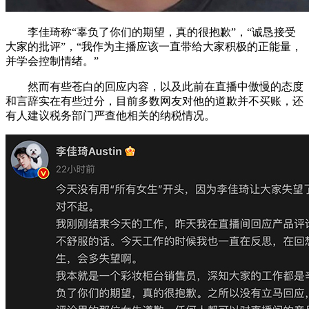
李佳琦称“辜负了你们的期望，真的很抱歉”，“诚恳接受
大家的批评”，“我作为主播应该一直带给大家积极的正能量，
并学会控制情绪。”
然而有些苍白的回应内容，以及此前在直播中傲慢的态度
和言辞实在有些过分，目前多数网友对他的道歉并不买账，还
有人建议税务部门严查他相关的纳税情况。