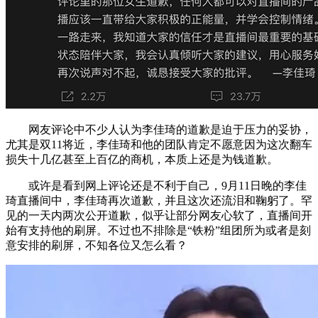
网友评论中不少人认为李佳琦的道歉是迫于压力的妥协，
尤其是双11将近，李佳琦和他的团队肯定不愿意因为这次翻车
损失十几亿甚至上百亿的商机，本质上还是为钱道歉。
或许是看到网上评论还是不利于自己，9月11日晚的李佳
琦直播间中，李佳琦再次道歉，并且这次还流泪和鞠躬了。罕
见的一天内两次公开道歉，似乎让部分网友心软了，直播间开
始有支持他的刷屏。不过也不排除是“铁粉”组团所为或者是刻
意安排的刷屏，不知各位又怎么看？