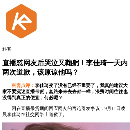
科客
直播怼网友后哭泣又鞠躬！李佳琦一天内
两次道歉，该原谅他吗？
科客点评：
李佳琦变了没有已经不重要了，我真的建议大
家不要沉迷直播带货，套路来来去去都一样，浪费时间往往也
没得到真正的便宜，何必呢？
因在直播带货期间回应网友的言论引发争议，9月11日凌
晨李佳琦在社交网络上道歉了。