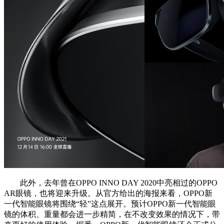
此外，去年曾在OPPO INNO DAY 2020中亮相过的OPPO
AR眼镜，也将迎来升级。从官方给出的海报来看，OPPO新
一代智能眼镜将围绕“轻”这点展开。预计OPPO新一代智能眼
镜的体积、重量都会进一步精简，在不改变效果的情况下，带