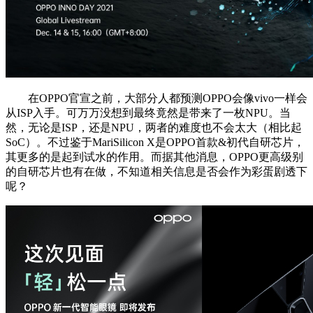
在OPPO官宣之前，大部分人都预测OPPO会像vivo一样会
从ISP入手。可万万没想到最终竟然是带来了一枚NPU。当
然，无论是ISP，还是NPU，两者的难度也不会太大（相比起
SoC）。不过鉴于MariSilicon X是OPPO首款&初代自研芯片，
其更多的是起到试水的作用。而据其他消息，OPPO更高级别
的自研芯片也有在做，不知道相关信息是否会作为彩蛋剧透下
呢？