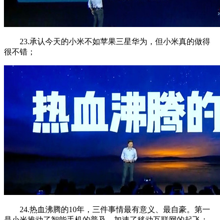
23.承认今天的小米不如苹果三星华为，但小米真的做得
很不错；
24.热血沸腾的10年，三件事情最有意义、最自豪。第一
是小米推动了智能手机的普及，加速了移动互联网的起飞；