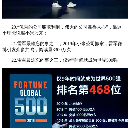
20.“优秀的公司赚取利润，伟大的公司赢得人心”，靠这
个理念说服小米股东；
21.雷军最难忘的事之二，2019年小米公司搬家，雷军微
博引发众多共鸣，阅读量3300万次；
22.雷军最难忘的事之三，仅9年时间就成为世界500强；