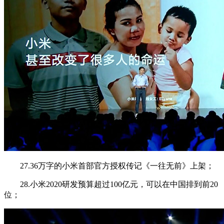
27.36万字的小米首部官方授权传记《一往无前》上架；
28.小米2020研发预算超过100亿元，可以在中国排到前20
位；