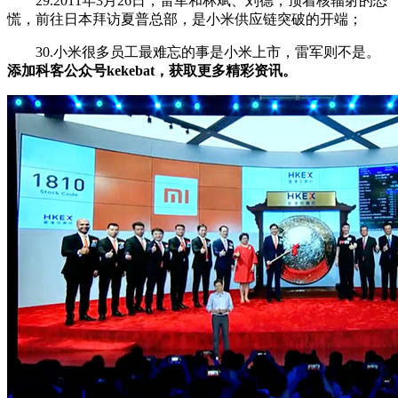
29.2011年3月26日，雷军和林斌、刘德，顶着核辐射的恐
慌，前往日本拜访夏普总部，是小米供应链突破的开端；
30.小米很多员工最难忘的事是小米上市，雷军则不是。
添加科客公众号kekebat，获取更多精彩资讯。