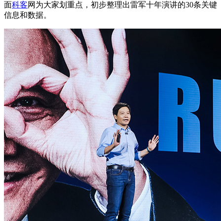
面
科客
网为大家划重点，初步整理出雷军十年演讲的30条关键
信息和数据。