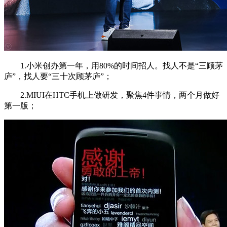
1.小米创办第一年，用80%的时间招人。找人不是“三顾茅
庐”，找人要“三十次顾茅庐”；
2.MIUI在HTC手机上做研发，聚焦4件事情，两个月做好
第一版；