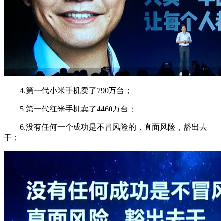
4.第一代小米手机卖了790万台；
5.第一代红米手机卖了4460万台；
6.没有任何一个成功是不冒风险的，直面风险，豁出去
干；