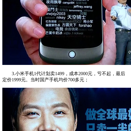
3.小米手机1代计划卖1499，成本2000元，亏不起，最后
定价1999元。当时国产手机均价700多元；