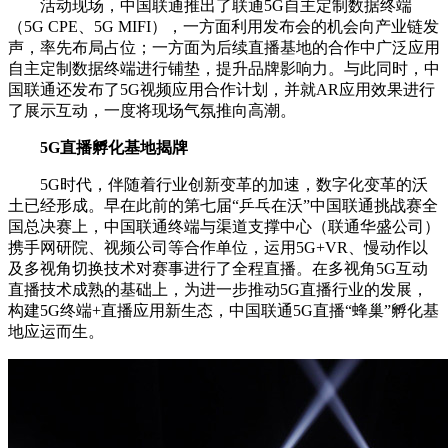
活动现场，中国联通推出了联通5G自主定制数据终端
（5G CPE、5G MIFI），一方面利用发布会的机会向产业链发
声，率先布局占位；一方面为后续直播基地的合作中广泛应用
自主定制数据终端进行铺垫，提升品牌影响力。与此同时，中
国联通还发布了5G视频应用合作计划，并就AR应用效果进行
了展示互动，一度将现场气氛推向高潮。
5G直播孵化基地揭牌
5G时代，伴随着行业创新变革的加速，数字化变革的沃
土已经形成。早在此前的第七届“乒乓在沃”中国联通挑战赛全
国总决赛上，中国联通终端与渠道支撑中心（联通华盛公司）
携手网研院、视频公司等合作单位，运用5G+VR、慢动作以
及多视角切换技术对赛事进行了全程直播。在多视角5G互动
直播技术成熟的基础上，为进一步推动5G直播行业的发展，
构建5G终端+直播应用新生态，中国联通5G直播“蜂巢”孵化基
地应运而生。