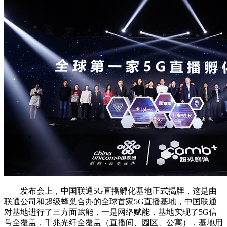
发布会上，中国联通5G直播孵化基地正式揭牌，这是由
联通公司和超级蜂巢合办的全球首家5G直播基地，中国联通
对基地进行了三方面赋能，一是网络赋能，基地实现了5G信
号全覆盖，千兆光纤全覆盖（直播间、园区、公寓），基地用