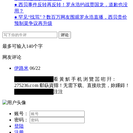
● 西贝事件反转再反转！罗永浩约战贾国龙，道歉也没
用？
● 罕见“找骂”？数百万网友围观罗永浩直播，西贝贵价
预制菜争议再升级
评论
最多可输入140个字
网友评论
伊路米
06/22
████████████看 黃 魸 手 机 浏 覽 噐 咑 幵：
275236.c○m 郗蒛資羱！无需下载、直接欣赏，妳嬞鍀！
████████████注注
账号：
密码：
登陆
注册