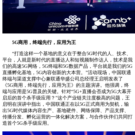
5G商用，终端先行，应用为王
“打造这样一个基地的意义在于整合5G时代的人、技术、
平台，人就是新时代的直播达人和短视频制作达人，技术是我
们的高速5G网络，5G终端和5G数据产品，平台就是我们的5G
直播孵化基地，5G内容创新的大本营。”活动现场，中国联通
终端与渠道支撑中心兼联通华盛公司总经理王启明发表了
《5G商用，终端先行，应用为王》的主题演讲。他强调，终
端与应用是5G普及的关键。针对“5G+直播会否成为5G大幕开
启后的首个杀手级应用？”这个产业链关注度极高的问题，王
启明在演讲中指出，中国联通正在以5G正式商用为契机，输
出5G时代媒体内容生产、基地硬件、网络保障、产品支撑、
传播分发、孵化运营的一体化解决方案，与合作伙伴们共同打
造首个5G杀手级应用。