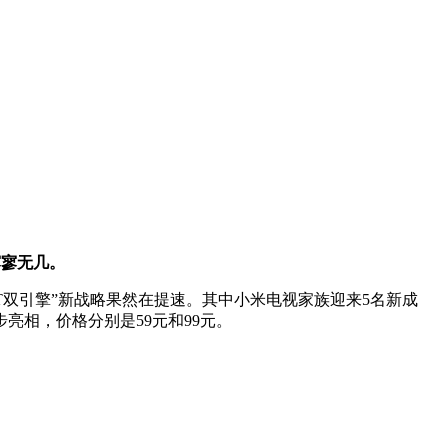
寥寥无几。
T双引擎”新战略果然在提速。其中小米电视家族迎来5名新成
亮相，价格分别是59元和99元。