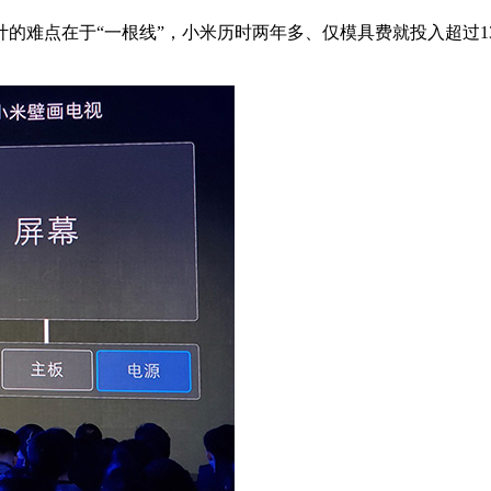
于“一根线”，小米历时两年多、仅模具费就投入超过130万元的