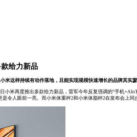
多款给力新品
像小米这样持续有动作落地，且能实现规模快速增长的品牌其实
日小米再度推出多款给力新品，雷军今年反复强调的“手机+AIo
是令人眼前一亮。而小米体重秤2和小米体脂秤2在发布会上同步