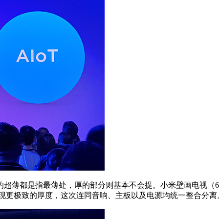
薄都是指最薄处，厚的部分则基本不会提。小米壁画电视（6
为实现更极致的厚度，这次连同音响、主板以及电源均统一整合分离