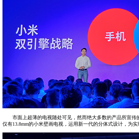
市面上超薄的电视随处可见，然而绝大多数的产品所宣传的超
仅有13.8mm的小米壁画电视，运用新一代的分体式设计，