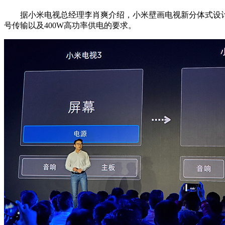
据小米电视总经理李肖爽介绍，小米壁画电视新分体式设计的难点在
号传输以及400W高功率供电的要求。