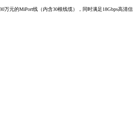
MiPort线（内含30根线缆），同时满足18Gbps高清信