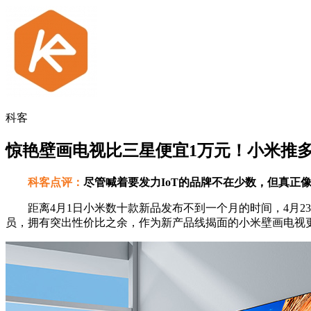
科客
惊艳壁画电视比三星便宜1万元！小米推
科客点评：
尽管喊着要发力IoT的品牌不在少数，但真正
距离4月1日小米数十款新品发布不到一个月的时间，4月23
员，拥有突出性价比之余，作为新产品线揭面的小米壁画电视更