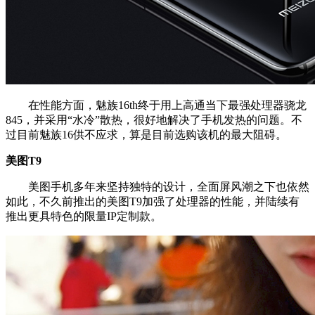
在性能方面，魅族16th终于用上高通当下最强处理器骁龙
845，并采用“水冷”散热，很好地解决了手机发热的问题。不
过目前魅族16供不应求，算是目前选购该机的最大阻碍。
美图T9
美图手机多年来坚持独特的设计，全面屏风潮之下也依然
如此，不久前推出的美图T9加强了处理器的性能，并陆续有
推出更具特色的限量IP定制款。