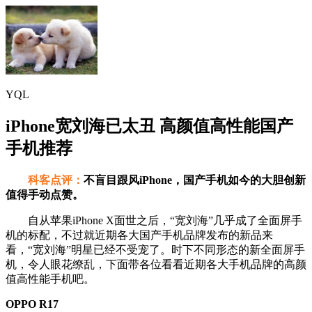
YQL
iPhone宽刘海已太丑 高颜值高性能国产
手机推荐
科客点评：
不盲目跟风iPhone，国产手机如今的大胆创新
值得手动点赞。
自从苹果iPhone X面世之后，“宽刘海”几乎成了全面屏手
机的标配，不过就近期各大国产手机品牌发布的新品来
看，“宽刘海”明星已经不受宠了。时下不同形态的新全面屏手
机，令人眼花缭乱，下面带各位看看近期各大手机品牌的高颜
值高性能手机吧。
OPPO R17