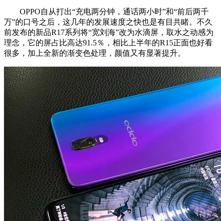
OPPO自从打出“充电两分钟，通话两小时”和“前后两千
万”的口号之后，这几年的发展速度之快也是有目共睹。不久
前发布的新品R17系列将“宽刘海”改为水滴屏，取水之动感为
理念，它的屏占比高达91.5％，相比上半年的R15正面也好看
很多，加上全新的渐变色处理，颜值又有显著提升。