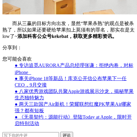
而从三赢的目标方向出发，显然“苹果杀熟”的观点是被杀
熟了，所以如果还要硬给苹果扣上莫须有的罪名，那实在是太
low了~
添加科客公众号kekebat，获取更多精彩资讯。
分享到：
您可能会喜欢
● 专访追觅AURORA产品总经理张谦：拒绝内卷，对标
iPhone
● 事关iPhone 18等新品！库克公开信公布苹果下一任
CEO，9月交接
● 八家优秀游戏团队共聚Apple游戏展示沙龙，揭秘苹果
生态独特魅力
● 两天三款国产Air新机！荣耀联想红魔PK苹果Air哪家
强？都有短板
● 《无畏契约：源能行动》登陆Today at Apple，限时开
启特别活动
评论