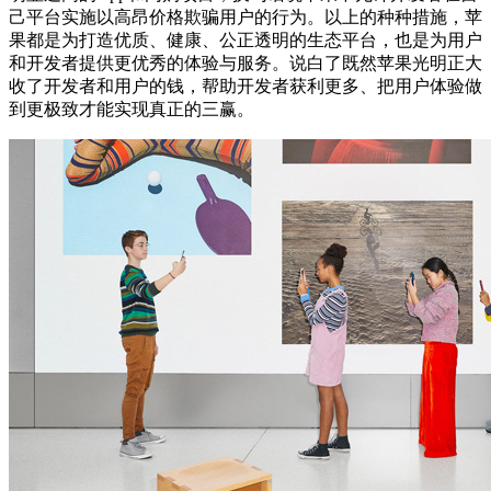
己平台实施以高昂价格欺骗用户的行为。以上的种种措施，苹
果都是为打造优质、健康、公正透明的生态平台，也是为用户
和开发者提供更优秀的体验与服务。说白了既然苹果光明正大
收了开发者和用户的钱，帮助开发者获利更多、把用户体验做
到更极致才能实现真正的三赢。