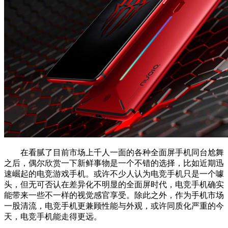
在看腻了目前市场上千人一面的各种全面屏手机同台尬舞
之后，偶尔欣赏一下新鲜事物是一个不错的选择，比如近期迅
速崛起的电竞游戏手机。或许不少人认为电竞手机只是一个噱
头，但无可否认在差异化不明显的全面屏时代，电竞手机确实
能带来一些不一样的视觉感官享受。除此之外，作为手机市场
一股清流，电竞手机更兼顾性能与外观，或许同质化严重的今
天，电竞手机能走得更远。