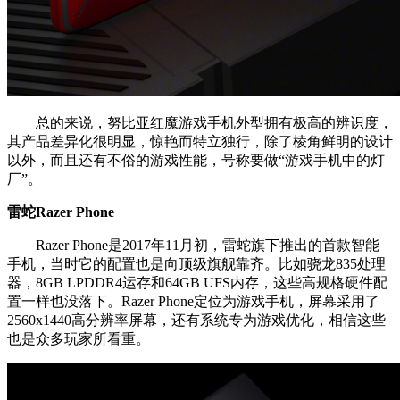
总的来说，努比亚红魔游戏手机外型拥有极高的辨识度，
其产品差异化很明显，惊艳而特立独行，除了棱角鲜明的设计
以外，而且还有不俗的游戏性能，号称要做“游戏手机中的灯
厂”。
雷蛇Razer Phone
Razer Phone是2017年11月初，雷蛇旗下推出的首款智能
手机，当时它的配置也是向顶级旗舰靠齐。比如骁龙835处理
器，8GB LPDDR4运存和64GB UFS内存，这些高规格硬件配
置一样也没落下。Razer Phone定位为游戏手机，屏幕采用了
2560x1440高分辨率屏幕，还有系统专为游戏优化，相信这些
也是众多玩家所看重。