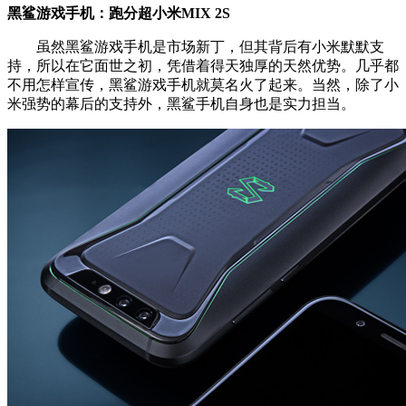
黑鲨游戏手机：跑分超小米MIX 2S
虽然黑鲨游戏手机是市场新丁，但其背后有小米默默支
持，所以在它面世之初，凭借着得天独厚的天然优势。几乎都
不用怎样宣传，黑鲨游戏手机就莫名火了起来。当然，除了小
米强势的幕后的支持外，黑鲨手机自身也是实力担当。