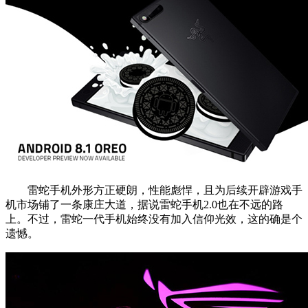
雷蛇手机外形方正硬朗，性能彪悍，且为后续开辟游戏手
机市场铺了一条康庄大道，据说雷蛇手机2.0也在不远的路
上。不过，雷蛇一代手机始终没有加入信仰光效，这的确是个
遗憾。