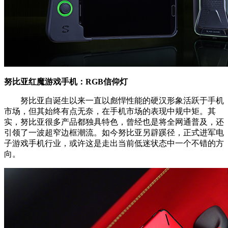
努比亚红魔游戏手机：RGB信仰灯
努比亚自诞生以来一直以彪悍性能的硬汉形象活跃于手机
市场，但其始终有点无奈，在手机市场的表现中规中矩。其
实，努比亚很多产品都独具特色，曾经也是将全网通普及，还
引领了一波超窄边框潮流。如今努比亚另辟蹊径，正式进军电
子游戏手机行业，或许这是走出当前低迷状态中一个不错的方
向。