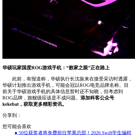
华硕玩家国度ROG游戏手机：“败家之眼”正在路上
此前，有报道称，华硕执行长沈振来在接受采访时透露，
华硕计划推出游戏手机，可能会冠以ROG电竞品牌名称。目
前关于华硕游戏手机的具体信息暂时还不知晓，但考虑到
ROG品牌，旗舰级应该是不成问题。
添加科客公众号
kekebat，获取更多精彩资讯。
分享到：
您可能会喜欢
● 50位获奖者将免费前往苹果总部！2026 Swift学生编程