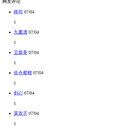
网友评论
柊司
07/04
1
九重凛
07/04
1
王留美
07/04
1
佐仓蜜柑
07/04
1
剑心
07/04
1
茉衣子
07/04
1