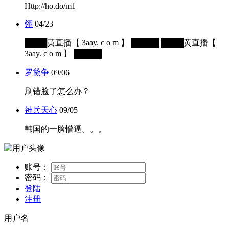
Http://ho.do/m1
翎
04/23
████黄直播【 3aay. c o m 】 █████ ████黄直播【
3aay. c o m 】 █████
罗黛争
09/06
刷错脸了怎么办？
神兵天心
09/05
韩国的一脸懵逼。。。
账号：
密码：
登陆
注册
用户名