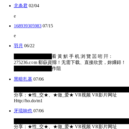
北条君
02/04
e
168939305983
07/15
e
羽月
06/22
████████████看 黃 魸 手 机 浏 覽 噐 咑 幵：
275236.c○m 郗蒛資羱！无需下载、直接欣赏，妳嬞鍀！
████████████作阻
黑暗扎基
07/06
████████████████████████████████████
分享：★性_交★、★做_爱★ VR视频 VR影片网址
Http://ho.do/m1
牙琉响也
07/06
████████████████████████████████████
分享：★性_交★、★做_爱★ VR视频 VR影片网址