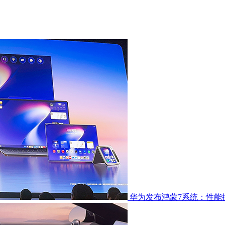
华为发布鸿蒙7系统：性能