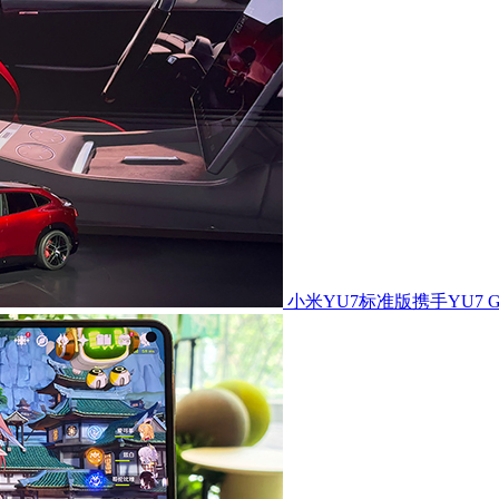
小米YU7标准版携手YU7 