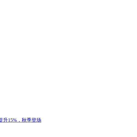
提升15%，秋季登场