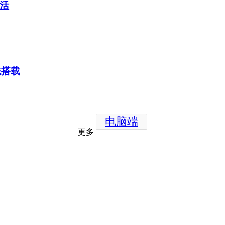
生活
先搭载
电脑端
更多