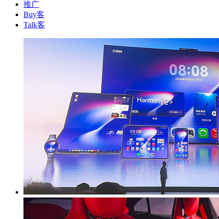
推广
Buy客
Talk客