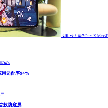
划时代！华为Pura X Ma
屏应用适配率94%
内首款防窥屏