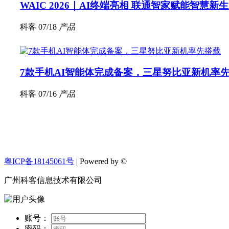
WAIC 2026｜AI终端亮相 联通智家赋能智慧新
科客
07/18
产品
7款手机AI智能体完成备案，三星努比亚新机率
科客
07/16
产品
粤ICP备18145061号
| Powered by ©
广州科客信息技术有限公司
账号：
密码：