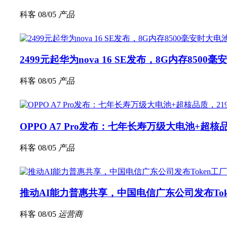
科客
08/05
产品
2499元起华为nova 16 SE发布，8G内存8500
科客
08/05
产品
OPPO A7 Pro发布：七年长寿万级大电池+超核品
科客
08/05
产品
推动AI能力普惠共享，中国电信广东公司发布Tok
科客
08/05
运营商